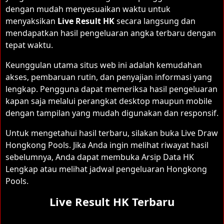
dengan mudah menyesuaikan waktu untuk
menyaksikan
Live Result HK
secara langsung dan
mendapatkan hasil pengeluaran angka terbaru dengan
tepat waktu.
Keunggulan utama situs web ini adalah kemudahan
akses, pembaruan rutin, dan penyajian informasi yang
lengkap. Pengguna dapat memeriksa hasil pengeluaran
kapan saja melalui perangkat desktop maupun mobile
dengan tampilan yang mudah digunakan dan responsif.
Untuk mengetahui hasil terbaru, silakan buka Live Draw
Hongkong Pools. Jika Anda ingin melihat riwayat hasil
sebelumnya, Anda dapat membuka Arsip Data HK
Lengkap atau melihat jadwal pengeluaran Hongkong
Pools.
Live Result HK Terbaru