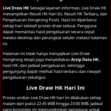
Live Draw HK
Sebagai layanan informasi, Live Draw HK
menampilkan Result HK Hari Ini, Result HK Terbaru, dan
Pengeluaran Hongkong Pools. Hasil ini diperbarui
setiap hari setelah proses draw selesai. Pengguna
dapat memantau hasil pengeluaran secara cepat
melalui desktop dan perangkat seluler melalui halaman
ini.
Halaman ini tidak hanya menyajikan Live Draw
Hongkong tetapi juga menyediakan
Arsip Data HK
,
hasil HK, dan jadwal pengeluaran, sehingga
pengunjung dapat melihat hasil terbaru dan riwayat
pengeluaran sekaligus.
Live Draw HK Hari Ini
Proses undian Live Draw HK hari ini dilakukan setiap
malam dari pukul 22:45 WIB hingga 23:00 WIB. Jadwal
yang konsisten ini memungkinkan pengguna untuk